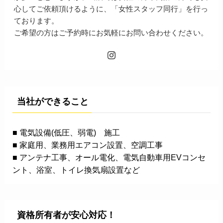
心してご依頼頂けるように、「女性スタッフ同行」を行っ
ております。
ご希望の方はご予約時にお気軽にお問い合わせください。
当社ができること
■ 電気設備(低圧、弱電) 施工
■ 家庭用、業務用エアコン設置、空調工事
■ アンテナ工事、オール電化、電気自動車用EVコンセ
ント、浴室、トイレ換気扇設置など
資格所有者が安心対応！